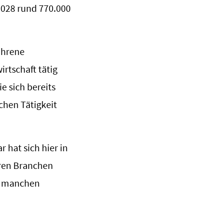
2028 rund 770.000
ahrene
irtschaft tätig
 sich bereits
chen Tätigkeit
r hat sich hier in
eren Branchen
in manchen