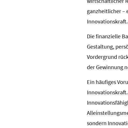
wirtschaftlicher
ganzheitlicher –
Innovationskraft.
Die finanzielle B
Gestaltung, pers
Vordergrund rück
der Gewinnung ne
Ein häufiges Vor
Innovationskraft.
Innovationsfähig
Alleinstellungsme
sondern Innovati