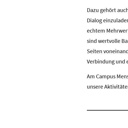
Dazu gehört auch
Dialog einzulade
echtem Mehrwert 
sind wertvolle Ba
Seiten voneinand
Verbindung und e
Am Campus Mensc
unsere Aktivität