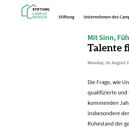
Stiftung
Unternehmen des Cam
Mit Sinn, Fü
Talente f
Monday, 18. August 
Die Frage, wie U
qualifizierte un
kommenden Jahr
insbesondere der
Ruhestand der ge