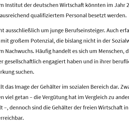
em Institut der deutschen Wirtschaft könnten im Jahr 
 ausreichend qualifiziertem Personal besetzt werden.
ht ausschließlich um junge Berufseinsteiger. Auch erf
mit großem Potenzial, die bislang nicht in der Sozialw
m Nachwuchs. Häufig handelt es sich um Menschen, die
 gesellschaftlich engagiert haben und in ihrer berufli
irkung suchen.
llt das Image der Gehälter im sozialen Bereich dar. Zwa
en viel getan – die Vergütung hat im Vergleich zu and
t –, dennoch sind die Gehälter der freien Wirtschaft 
rreichbar.