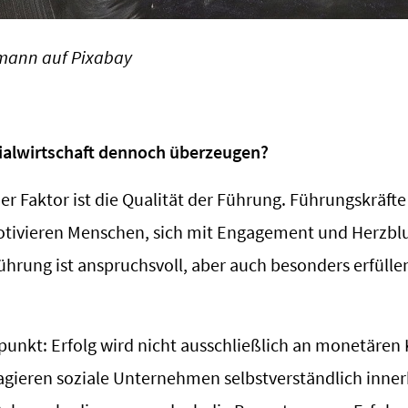
tmann auf Pixabay
ialwirtschaft dennoch überzeugen?
r Faktor ist die Qualität der Führung. Führungskräfte 
ivieren Menschen, sich mit Engagement und Herzblu
hrung ist anspruchsvoll, aber auch besonders erfüllen
spunkt: Erfolg wird nicht ausschließlich an monetäre
gieren soziale Unternehmen selbstverständlich inner