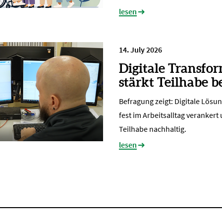
lesen
14. July 2026
Digitale Transfo
stärkt Teilhabe b
Befragung zeigt: Digitale Lösu
fest im Arbeitsalltag verankert
Teilhabe nachhaltig.
lesen