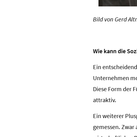
Bild von Gerd Al
Wie kann die Soz
Ein entscheidende
Unternehmen mot
Diese Form der Fü
attraktiv.
Ein weiterer Plu
gemessen. Zwar a