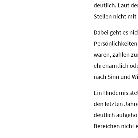
deutlich. Laut d
Stellen nicht mit
Dabei geht es nic
Persönlichkeiten 
waren, zählen zu
ehrenamtlich oder
nach Sinn und W
Ein Hindernis ste
den letzten Jahr
deutlich aufgehol
Bereichen nicht e