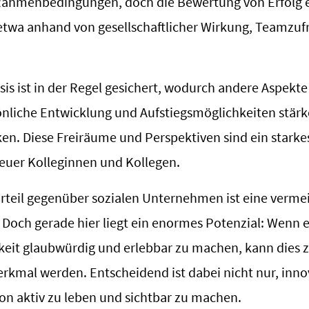
 Rahmenbedingungen, doch die Bewertung von Erfolg e
 etwa anhand von gesellschaftlicher Wirkung, Teamzuf
asis ist in der Regel gesichert, wodurch andere Aspekte
önliche Entwicklung und Aufstiegsmöglichkeiten stärk
en. Diese Freiräume und Perspektiven sind ein stark
uer Kolleginnen und Kollegen.
urteil gegenüber sozialen Unternehmen ist eine vermei
 Doch gerade hier liegt ein enormes Potenzial: Wenn e
keit glaubwürdig und erlebbar zu machen, kann dies 
rkmal werden. Entscheidend ist dabei nicht nur, innov
on aktiv zu leben und sichtbar zu machen.