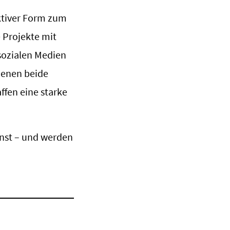
ktiver Form zum
 Projekte mit
sozialen Medien
 denen beide
ffen eine starke
nst – und werden