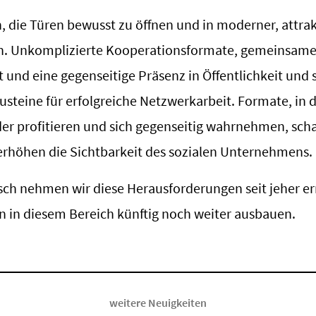
, die Türen bewusst zu öffnen und in moderner, attra
n. Unkomplizierte Kooperationsformate, gemeinsame
und eine gegenseitige Präsenz in Öffentlichkeit und 
usteine für erfolgreiche Netzwerkarbeit. Formate, in
er profitieren und sich gegenseitig wahrnehmen, scha
rhöhen die Sichtbarkeit des sozialen Unternehmens.
h nehmen wir diese Herausforderungen seit jeher er
en in diesem Bereich künftig noch weiter ausbauen.
weitere Neuigkeiten