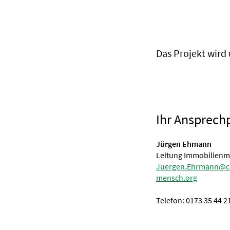
Das Projekt wird
Ihr Ansprech
Jürgen Ehmann
Leitung Immobilien
Juergen.Ehrmann@c
mensch.org
Telefon: 0173 35 44 2