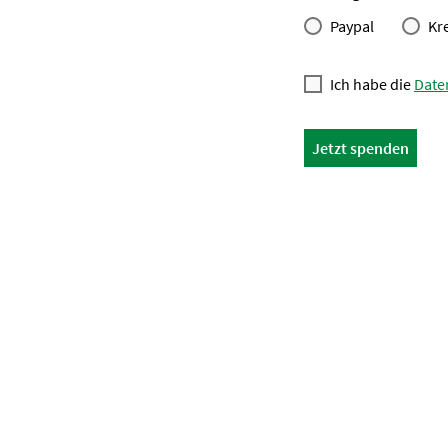
Paypal
Kr
Ich habe die
Date
Jetzt spenden