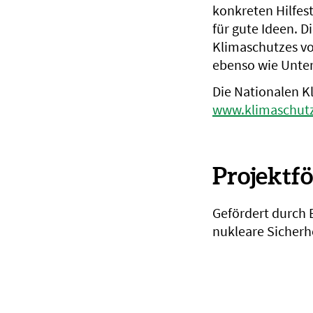
konkreten Hilfes
für gute Ideen. D
Klimaschutzes vo
ebenso wie Unte
Die Nationalen Kl
www.klimaschutz
Projektf
Gefördert durch 
nukleare Sicherh