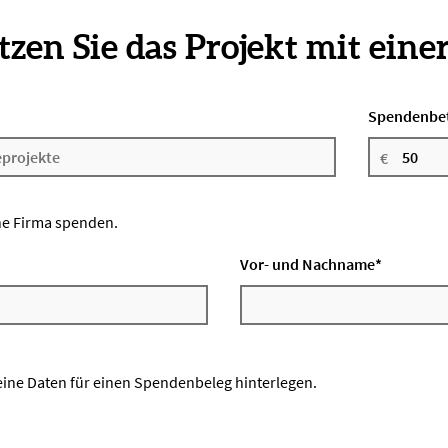
zen Sie das Projekt mit eine
Spendenbe
ne Firma spenden.
Vor- und Nachname
*
eine Daten für einen Spendenbeleg hinterlegen.