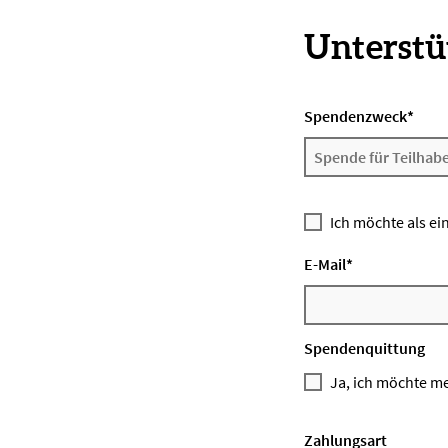
Unterstüt
Spendenzweck
*
Ich möchte als ei
E-Mail
*
Spendenquittung
Ja, ich möchte m
Zahlungsart