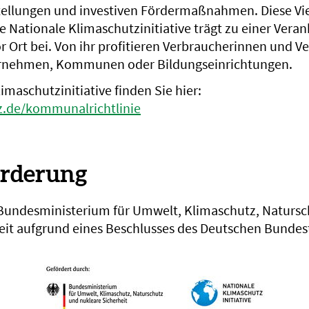
tellungen und investiven Fördermaßnahmen. Diese Viel
ie Nationale Klimaschutzinitiative trägt zu einer Vera
r Ort bei. Von ihr profitieren Verbraucherinnen und V
rnehmen, Kommunen oder Bildungseinrichtungen.
imaschutzinitiative finden Sie hier:
.de/kommunalrichtlinie
örderung
Bundesministerium für Umwelt, Klimaschutz, Naturs
eit aufgrund eines Beschlusses des Deutschen Bundes