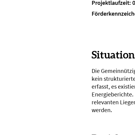
Projektlaufzeit: 
Förderkennzeich
Situatio
Die Gemeinnützi
kein strukturie
erfasst, es exist
Energieberichte.
relevanten Liege
werden.