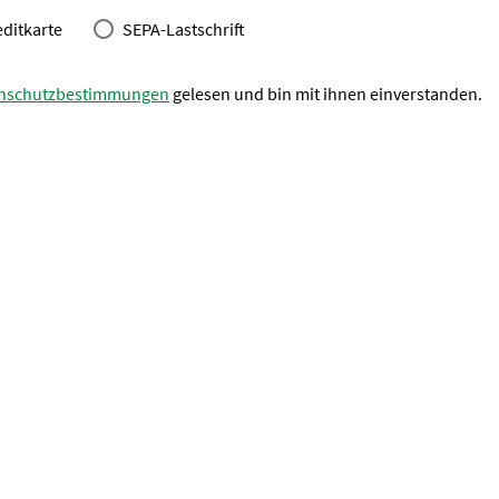
editkarte
SEPA-Lastschrift
nschutzbestimmungen
gelesen und bin mit ihnen einverstanden.