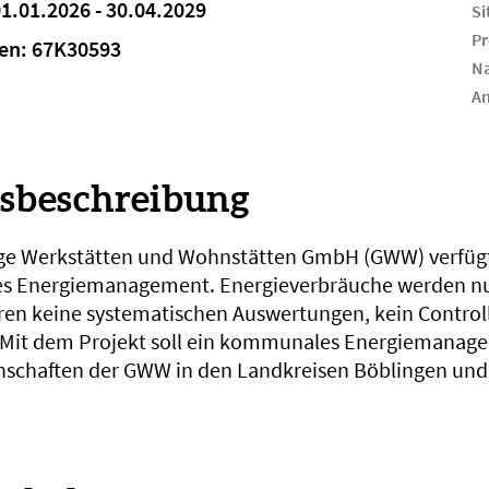
01.01.2026 - 30.04.2029
Si
Pr
en: 67K30593
Na
An
nsbeschreibung
ge Werkstätten und Wohnstätten GmbH (GWW) verfügt
rtes Energiemanagement. Energieverbräuche werden n
ieren keine systematischen Auswertungen, kein Control
 Mit dem Projekt soll ein kommunales Energiemanagem
nschaften der GWW in den Landkreisen Böblingen und