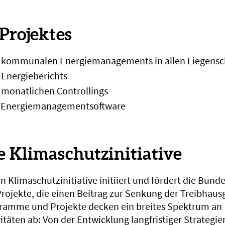
 Projektes
s kommunalen Energiemanagements in allen Liegens
 Energieberichts
 monatlichen Controllings
r Energiemanagementsoftware
e Klimaschutzinitiative
n Klimaschutzinitiative initiiert und fördert die Bund
Projekte, die einen Beitrag zur Senkung der Treibhau
ogramme und Projekte decken ein breites Spektrum an
täten ab: Von der Entwicklung langfristiger Strategien