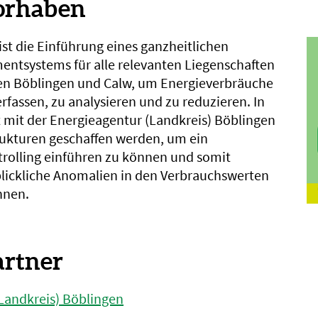
orhaben
 ist die Einführung eines ganzheitlichen
tsystems für alle relevanten Liegenschaften
en Böblingen und Calw, um Energieverbräuche
rfassen, zu analysieren und zu reduzieren. In
mit der Energieagentur (Landkreis) Böblingen
trukturen geschaffen werden, um ein
rolling einführen zu können und somit
lickliche Anomalien in den Verbrauchswerten
nnen.
artner
Landkreis) Böblingen