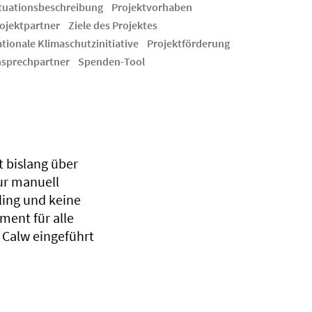
tuationsbeschreibung
Projektvorhaben
ojektpartner
Ziele des Projektes
tionale Klimaschutzinitiative
Projektförderung
sprechpartner
Spenden-Tool
 bislang über
ur manuell
ling und keine
ent für alle
 Calw eingeführt