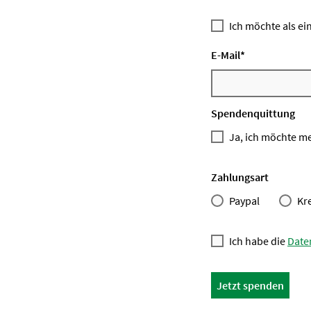
Ich möchte als ei
E-Mail
*
Spendenquittung
Ja, ich möchte m
Zahlungsart
Paypal
Kr
Ich habe die
Date
Jetzt spenden