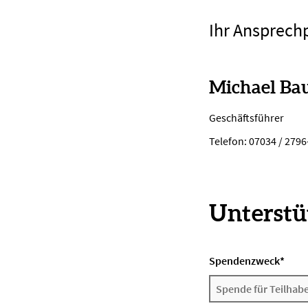
Ihr Ansprech
Michael Ba
Geschäftsführer
Telefon: 07034 / 2796
Unterstüt
Spendenzweck
*