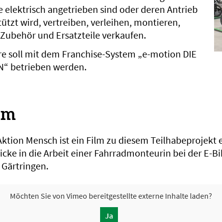
e elektrisch angetrieben sind oder deren Antrieb
tützt wird, vertreiben, verleihen, montieren,
 Zubehör und Ersatzteile verkaufen.
re soll mit dem Franchise-System „e-motion DIE
“ betrieben werden.
lm
tion Mensch ist ein Film zu diesem Teilhabeprojekt 
licke in die Arbeit einer Fahrradmonteurin bei der E-B
Gärtringen.
Möchten Sie von
Vimeo
bereitgestellte externe Inhalte laden?
Ja