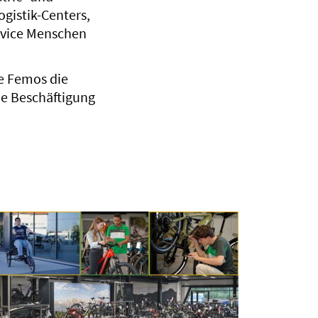
gistik-Centers,
ervice Menschen
e Femos die
ie Beschäftigung