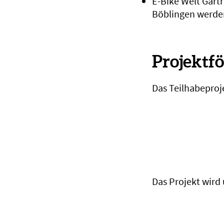
E-Bike Welt Gärtr
Böblingen werde
Projektf
Das Teilhabeproj
Das Projekt wird