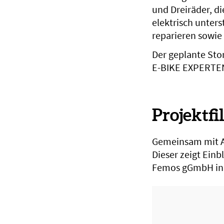
und Dreiräder, di
elektrisch unters
reparieren sowie
Der geplante Sto
E-BIKE EXPERTEN
Projektfi
Gemeinsam mit Ak
Dieser zeigt Einb
Femos gGmbH in 