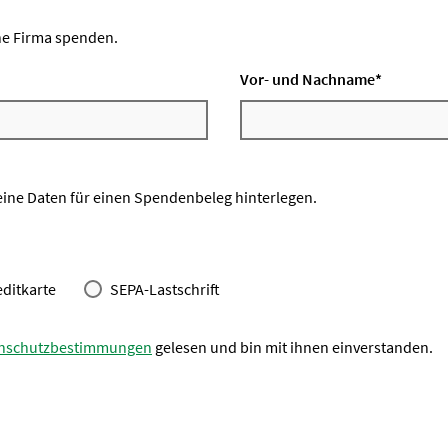
ne Firma spenden.
Vor- und Nachname
*
eine Daten für einen Spendenbeleg hinterlegen.
editkarte
SEPA-Lastschrift
nschutzbestimmungen
gelesen und bin mit ihnen einverstanden.