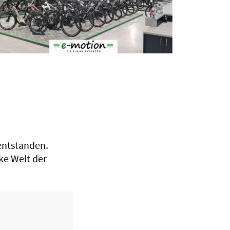
entstanden.
ike Welt der