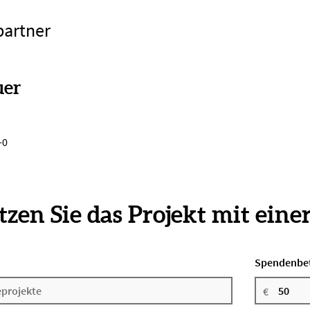
partner
uer
-0
zen Sie das Projekt mit eine
Spendenbe