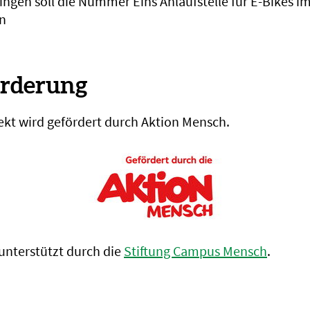
ingen soll die Nummer Eins Anlaufstelle für E-Bikes i
n
örderung
ekt wird gefördert durch Aktion Mensch.
 unterstützt durch die
Stiftung Campus Mensch
.