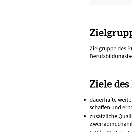
Zielgrup
Zielgruppe des P
Berufsbildungsbe
Ziele des
dauerhafte weite
schaffen und erh
zusätzliche Qual
Zweiradmechanik