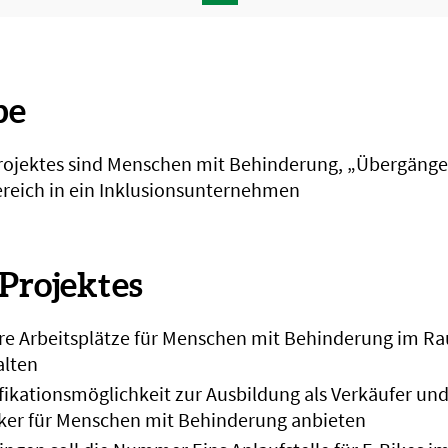
pe
rojektes sind Menschen mit Behinderung, „Übergäng
reich in ein Inklusionsunternehmen
 Projektes
re Arbeitsplätze für Menschen mit Behinderung im R
alten
ifikationsmöglichkeit zur Ausbildung als Verkäufer un
er für Menschen mit Behinderung anbieten