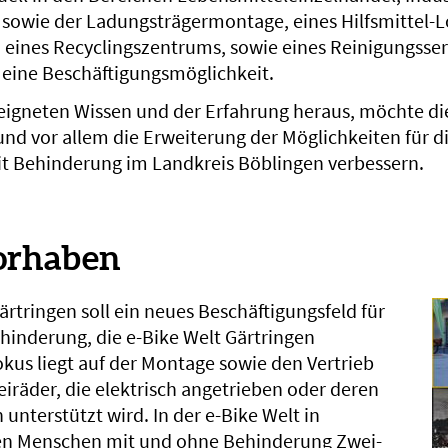
sowie der Ladungsträgermontage, eines Hilfsmittel-Lo
, eines Recyclingszentrums, sowie eines Reinigungss
eine Beschäftigungsmöglichkeit.
igneten Wissen und der Erfahrung heraus, möchte di
und vor allem die Erweiterung der Möglichkeiten für d
t Behinderung im Landkreis Böblingen verbessern.
orhaben
rtringen soll ein neues Beschäftigungsfeld für
inderung, die e-Bike Welt Gärtringen
okus liegt auf der Montage sowie den Vertrieb
iräder, die elektrisch angetrieben oder deren
 unterstützt wird. In der e-Bike Welt in
en Menschen mit und ohne Behinderung Zwei-