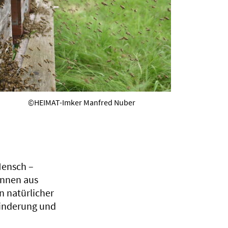
©HEIMAT-Imker Manfred Nuber
Mensch –
innen aus
n natürlicher
inderung und