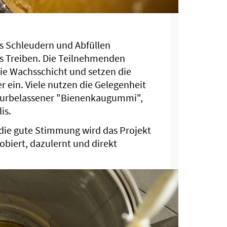
as Schleudern und Abfüllen
s Treiben. Die Teilnehmenden
die Wachsschicht und setzen die
 ein. Viele nutzen die Gelegenheit
aturbelassener "Bienenkaugummi",
is.
 die gute Stimmung wird das Projekt
iert, dazulernt und direkt