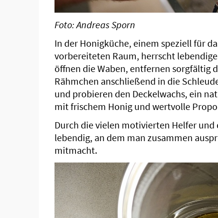
Foto: Andreas Sporn
In der Honigküche, einem speziell für d
vorbereiteten Raum, herrscht lebendige
öffnen die Waben, entfernen sorgfältig 
Rähmchen anschließend in die Schleuder
und probieren den Deckelwachs, ein n
mit frischem Honig und wertvolle Propol
Durch die vielen motivierten Helfer und
lebendig, an dem man zusammen ausprob
mitmacht.