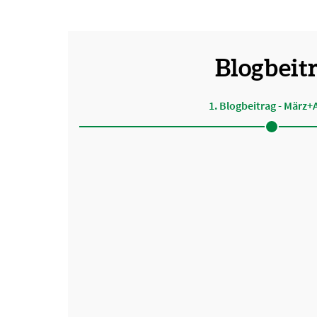
Blogbeit
1. Blogbeitrag - März+A