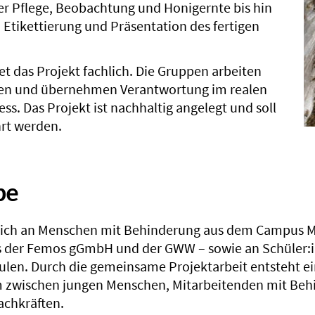
r Pflege, Beobachtung und Honigernte bis hin
 Etikettierung und Präsentation des fertigen
et das Projekt fachlich. Die Gruppen arbeiten
en und übernehmen Verantwortung im realen
s. Das Projekt ist nachhaltig angelegt und soll
hrt werden.
pe
t sich an Menschen mit Behinderung aus dem Campus 
s der Femos gGmbH und der GWW – sowie an Schüler:
len. Durch die gemeinsame Projektarbeit entsteht ei
zwischen jungen Menschen, Mitarbeitenden mit Beh
achkräften.