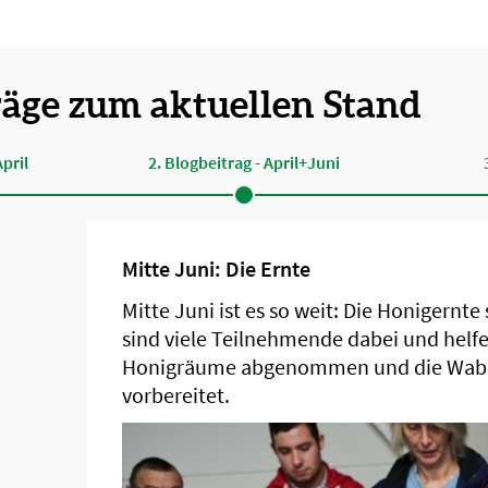
räge zum aktuellen Stand
pril
2. Blogbeitrag - April+Juni
Mitte Juni: Die Ernte
Mitte Juni ist es so weit: Die Honigern
sind viele Teilnehmende dabei und helf
Honigräume abgenommen und die Waben
vorbereitet.