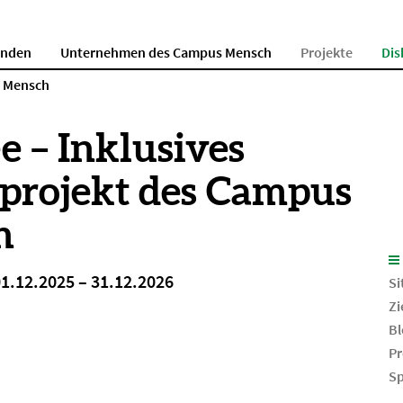
enden
Unternehmen des Campus Mensch
Projekte
Dis
s Mensch
e – Inklusives
projekt des Campus
h
01.12.2025 – 31.12.2026
Si
Zi
Bl
Pr
Sp