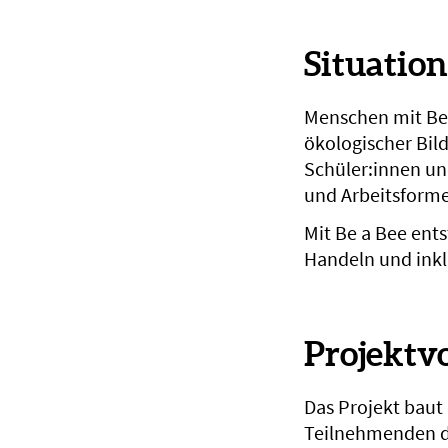
Situatio
Menschen mit Be
ökologischer Bil
Schüler:innen un
und Arbeitsform
Mit Be a Bee ent
Handeln und inkl
Projektv
Das Projekt baut 
Teilnehmenden d