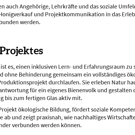
ren auch Angehörige, Lehrkräfte und das soziale Umfeld
Honigverkauf und Projektkommunikation in das Erleb
ebunden werden.
 Projektes
 ist es, einen inklusiven Lern- und Erfahrungsraum zu 
d ohne Behinderung gemeinsam ein vollständiges ök
roduktionsprojekt durchlaufen. Sie erleben Natur ha
ntwortung für ein eigenes Bienenvolk und gestalten
 bis zum fertigen Glas aktiv mit.
 Projekt ökologische Bildung, fördert soziale Kompete
 ab und zeigt praxisnah, wie nachhaltiges Wirtschaft
ander verbunden werden können.