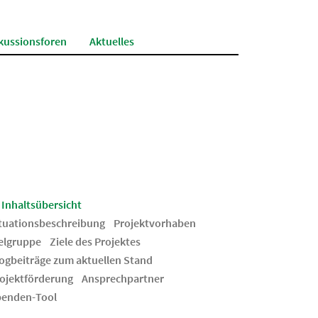
kussionsforen
Aktuelles
Inhaltsübersicht
tuationsbeschreibung
Projektvorhaben
elgruppe
Ziele des Projektes
ogbeiträge zum aktuellen Stand
ojektförderung
Ansprechpartner
enden-Tool