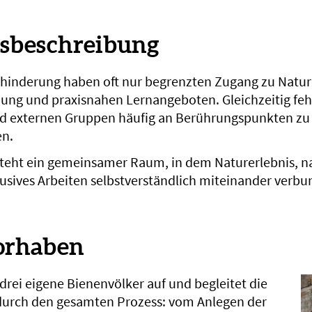
nsbeschreibung
hinderung haben oft nur begrenzten Zugang zu Natur
dung und praxisnahen Lernangeboten. Gleichzeitig fehl
d externen Gruppen häufig an Berührungspunkten zu 
en.
steht ein gemeinsamer Raum, in dem Naturerlebnis, n
usives Arbeiten selbstverständlich miteinander verb
orhaben
drei eigene Bienenvölker auf und begleitet die
urch den gesamten Prozess: vom Anlegen der