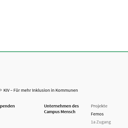
KIV – Für mehr Inklusion in Kommunen
penden
Unternehmen des
Projekte
Campus Mensch
Femos
1a Zugang