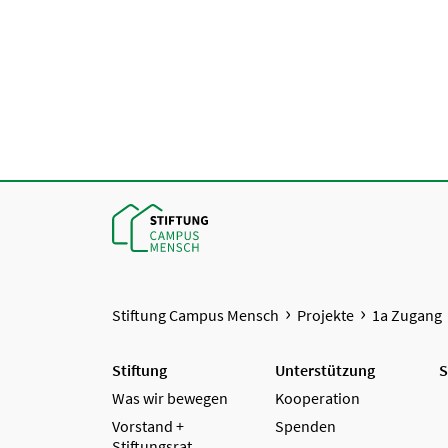
Stiftung Campus Mensch
Projekte
1a Zugang
Stiftung
Unterstützung
S
Was wir bewegen
Kooperation
Vorstand +
Spenden
Stiftungsrat