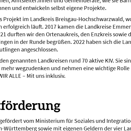
nen, Amtsleiter:innen und Gemeinderäte, wie sie Barri
nen und entwickeln selbst eigene Projekte.
 Projekt im Landkreis Breisgau-Hochschwarzwald, wo 
 erfolgreich läuft. 2017 kamen die Landkreise Emme
021 durften wir den Ortenaukreis, den Enzkreis sowie 
ingen in der Runde begrüßen. 2022 haben sich die La
utlingen angeschlossen.
n den genannten Landkreisen rund 70 aktive KIV. Sie sin
 mehr wegzudenken und nehmen eine wichtige Rolle 
IR ALLE – Mit uns inklusiv.
tförderung
 gefördert vom Ministerium für Soziales und Integrati
-Württemberg sowie mit eigenen Geldern der vier La