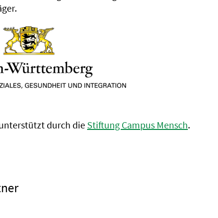
äger.
 unterstützt durch die
Stiftung Campus Mensch
.
tner