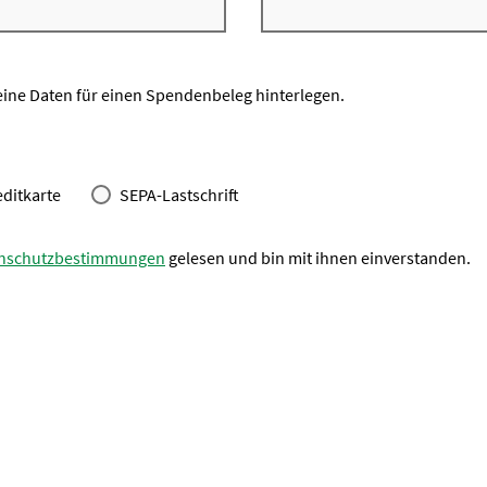
eine Daten für einen Spendenbeleg hinterlegen.
editkarte
SEPA-Lastschrift
nschutzbestimmungen
gelesen und bin mit ihnen einverstanden.