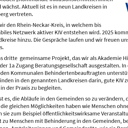
 wächst. Aktuell ist es in neun Landkreisen in
rg vertreten.
ir den Rhein-Neckar-Kreis, in welchem bis
abiles Netzwerk aktiver KIV entstehen wird. 2025 kom
kreise hinzu. Die Gespräche laufen und wir freuen uns
s.
das dritte gemeinsame Projekt, das wir als Akademie 
der 1a Zugang Beratungsgesellschaft ausgestalten. In
den Kommunalen Behindertenbeauftragten unterstüt
inden in den genannten Landkreisen darin, gute KIV z
 in der Praxis zu begleiten.
ist es, die Abläufe in den Gemeinden so zu verändern,
 die gleichen Möglichkeiten haben wie Menschen ohn
n sie zum Beispiel öffentlichkeitswirksame Veranstal
kt zu Menschen mit Behinderung in den Gemeinden, b