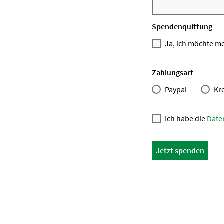
Spendenquittung
Ja, ich möchte m
Zahlungsart
Paypal
Kr
Ich habe die
Date
Jetzt spenden