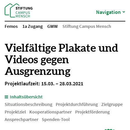
Navigation
Femos
1a Zugang
GWW
Stiftung Campus Mensch
Vielfältige Plakate und
Videos gegen
Ausgrenzung
Projektlaufzeit: 15.03. – 28.03.2021
Inhaltsübersicht
Situationsbeschreibung
Projektdurchführung
Zielgruppe
Projektziel
Kooperationspartner
Projektförderung
Ansprechpartner
Spenden-Tool