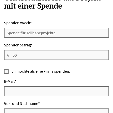
mit einer Spende
Spendenzweck
*
Spendenbetrag
*
Ich möchte als eine Firma spenden.
E-Mail
*
Vor- und Nachname
*