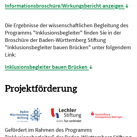
Informationsbroschüre/Wirkungsbericht anzeigen
(Date
Die Ergebnisse der wissenschaftlichen Begleitung des
Programms "Inklusionsbegleiter" finden Sie in der
Broschüre der Baden-Württemberg Stiftung
"Inklusionsbegleiter bauen Brücken" unter folgendem
Link:
Inklusionsbegleiter bauen Brücken
(Datei öffnet sich i
Projektförderung
Gefördert im Rahmen des Programms