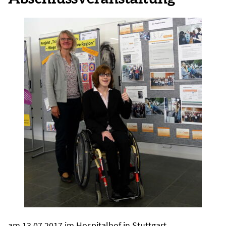
am 13.07.2017 im Hospitalhof in Stuttgart