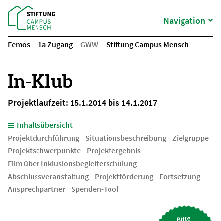
Navigation
Femos
1a Zugang
GWW
Stiftung Campus Mensch
In-Klub
Projektlaufzeit: 15.1.2014 bis 14.1.2017
Inhaltsübersicht
Projektdurchführung
Situationsbeschreibung
Zielgruppe
Projektschwerpunkte
Projektergebnis
Film über Inklusionsbegleiterschulung
Abschlussveranstaltung
Projektförderung
Fortsetzung
Ansprechpartner
Spenden-Tool
Bitte