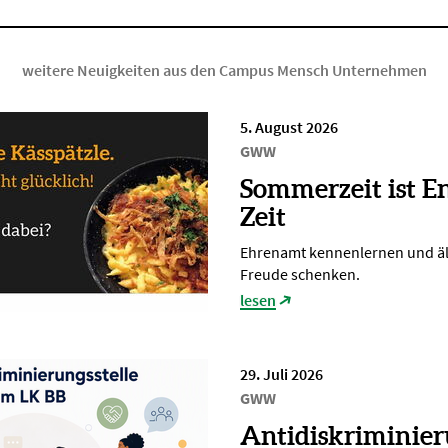
weitere Neuigkeiten aus den Campus Mensch Unternehmen
5. August 2026
GWW
Sommerzeit ist E
Zeit
Ehrenamt kennenlernen und ä
Freude schenken.
lesen
29. Juli 2026
GWW
Antidiskriminier