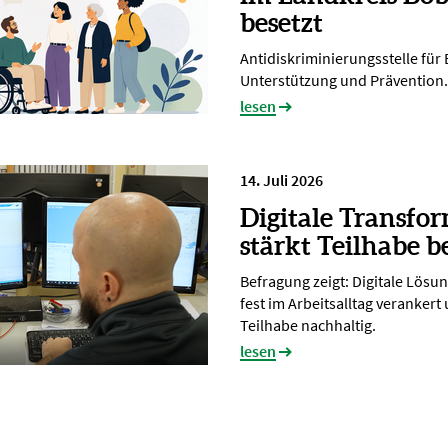
besetzt
Antidiskriminierungsstelle für
Unterstützung und Prävention.
lesen
14. Juli 2026
Digitale Transfo
stärkt Teilhabe b
Befragung zeigt: Digitale Lösu
fest im Arbeitsalltag verankert
Teilhabe nachhaltig.
lesen