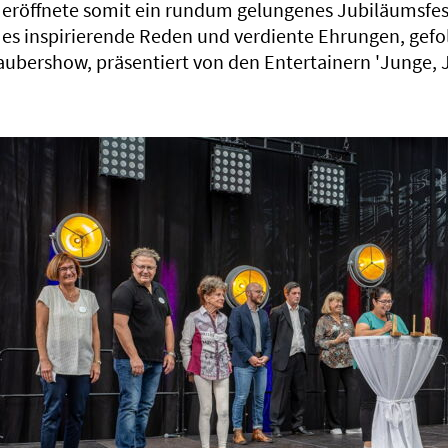
röffnete somit ein rundum gelungenes Jubiläumsfest
es inspirierende Reden und verdiente Ehrungen, gefol
aubershow, präsentiert von den Entertainern 'Junge, 