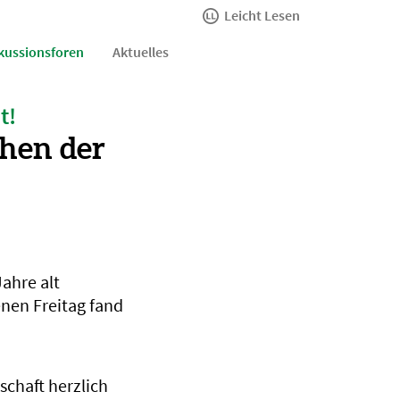
Leicht Lesen
kussionsforen
Aktuelles
t!
ehen der
ahre alt
nen Freitag fand
schaft herzlich