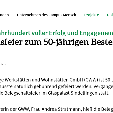
enden
Unternehmen des Campus Mensch
Projekte
Dis
ahrhundert voller Erfolg und Engagemen
sfeier zum 50-jährigen Best
2023
ge Werkstätten und Wohnstätten GmbH (GWW) ist 50 J
usste natürlich gebührend gefeiert werden. Vergange
e Belegschaftsfeier im Glaspalast Sindelfingen statt.
rerin der GWW, Frau Andrea Stratmann, hieß die Beleg