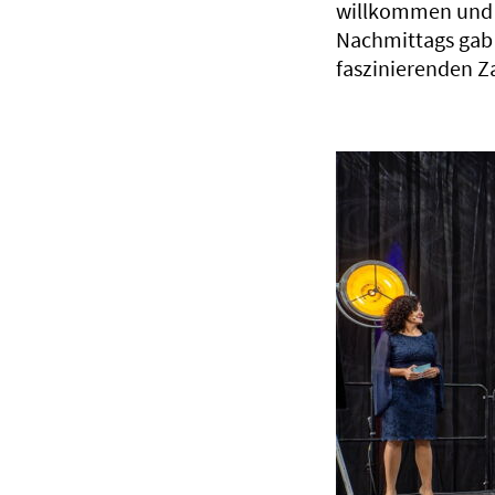
willkommen und e
Nachmittags gab 
faszinierenden Z