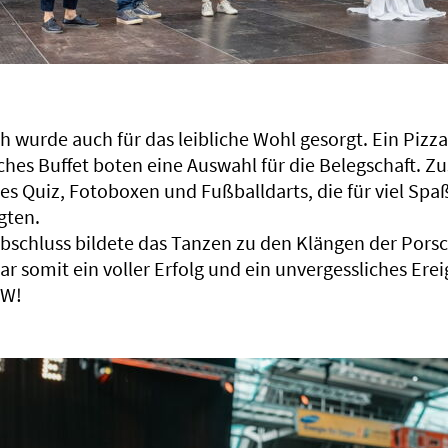
h wurde auch für das leibliche Wohl gesorgt. Ein Pizz
hes Buffet boten eine Auswahl für die Belegschaft. Zu
es Quiz, Fotoboxen und Fußballdarts, die für viel Spa
gten.
schluss bildete das Tanzen zu den Klängen der Porsc
r somit ein voller Erfolg und ein unvergessliches Erei
WW!