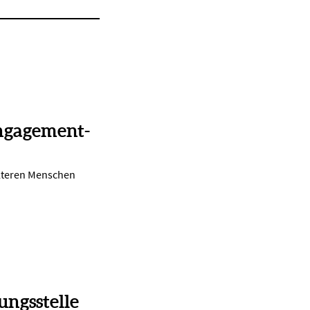
ngagement-
lteren Menschen
ungsstelle