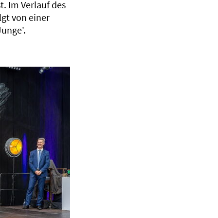
. Im Verlauf des
gt von einer
Junge'.