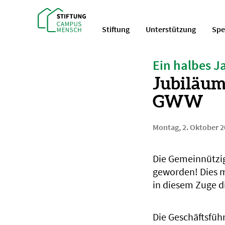
Stiftung
Unterstützung
Sp
Ein halbes J
Jubiläum
GWW
Montag, 2. Oktober 
Die Gemeinnützi
geworden! Dies m
in diesem Zuge di
Die Geschäftsfüh