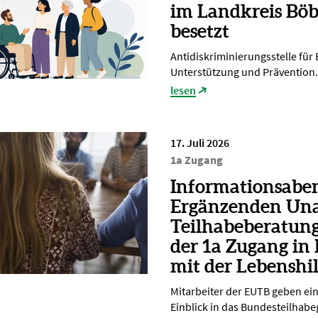
im Landkreis Böb
besetzt
Antidiskriminierungsstelle für
Unterstützung und Prävention.
lesen
17. Juli 2026
1a Zugang
Informationsabe
Ergänzenden Un
Teilhabeberatun
der 1a Zugang in
mit der Lebenshi
Mitarbeiter der EUTB geben ei
Einblick in das Bundesteilhabe