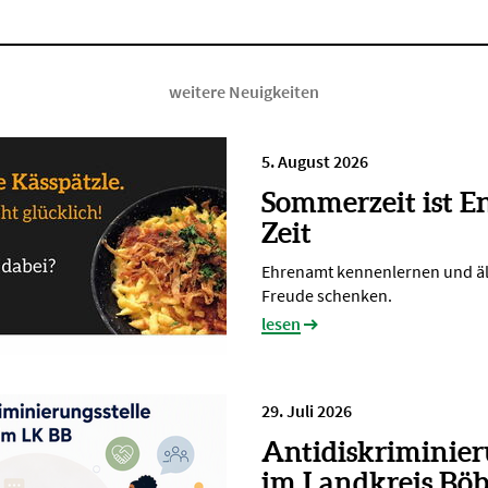
weitere Neuigkeiten
5. August 2026
Sommerzeit ist E
Zeit
Ehrenamt kennenlernen und ä
Freude schenken.
lesen
29. Juli 2026
Antidiskriminier
im Landkreis Böb