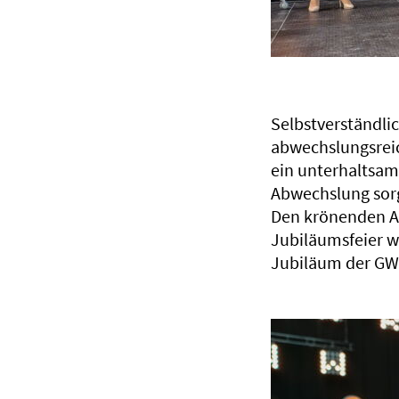
Selbstverständlic
abwechslungsreic
ein unterhaltsam
Abwechslung sor
Den krönenden Ab
Jubiläumsfeier wa
Jubiläum der G