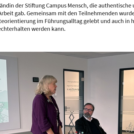
ändin der Stiftung Campus Mensch, die authentische
e Arbeit gab. Gemeinsam mit den Teilnehmenden wurd
rteorientierung im Führungsalltag gelebt und auch in
echterhalten werden kann.