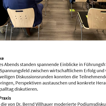
ke
es Abends standen spannende Einblicke in Führungsfr
Spannungsfeld zwischen wirtschaftlichem Erfolg und
weiligen Diskussionsrunden konnten die Teilnehmend
bringen, Perspektiven austauschen und konkrete Her
alltag diskutieren.
Praxis
r die von Dr. Bernd Villhauer moderierte Podiumsdisk