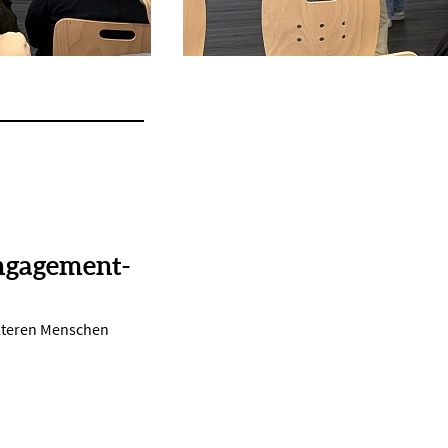
ngagement-
lteren Menschen