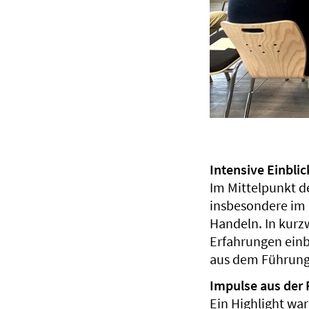
Intensive Einblic
Im Mittelpunkt d
insbesondere im 
Handeln. In kurz
Erfahrungen ein
aus dem Führungs
Impulse aus der 
Ein Highlight wa