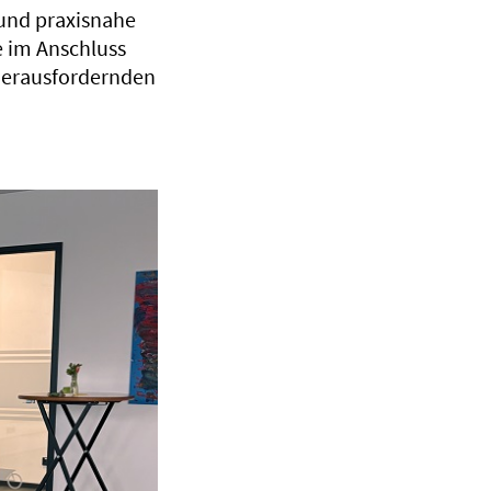
 und praxisnahe
e im Anschluss
 herausfordernden