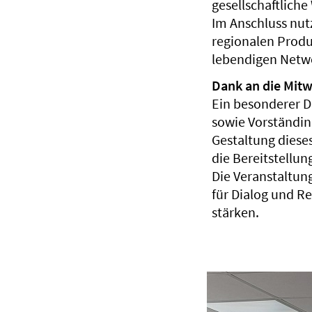
gesellschaftliche
Im Anschluss nut
regionalen Prod
lebendigen Netw
Dank an die Mit
Ein besonderer Da
sowie Vorständin
Gestaltung diese
die Bereitstellun
Die Veranstaltun
für Dialog und R
stärken.