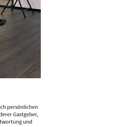
ich persönlichen
derer Gastgeber,
antwortung und