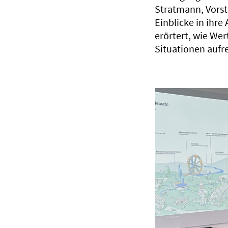
Stratmann, Vorst
Einblicke in ihr
erörtert, wie We
Situationen aufr