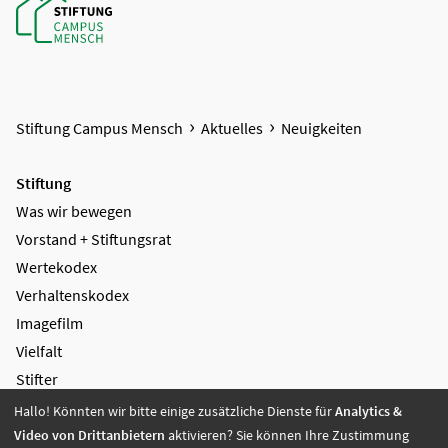
Stiftung Campus Mensch
Aktuelles
Neuigkeiten
Stiftung
Was wir bewegen
Vorstand + Stiftungsrat
Wertekodex
Verhaltenskodex
Imagefilm
Vielfalt
Stifter
Wirkungsbericht
Hallo! Könnten wir bitte einige zusätzliche Dienste für
Analytics &
Video von Drittanbietern
aktivieren? Sie können Ihre Zustimmung