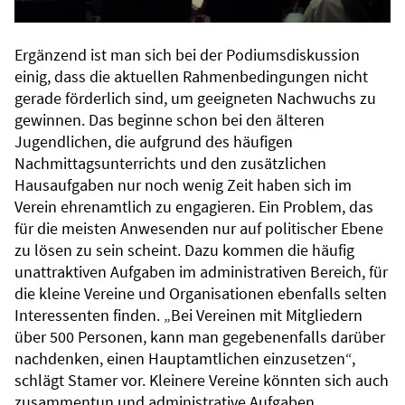
Ergänzend ist man sich bei der Podiumsdiskussion
einig, dass die aktuellen Rahmenbedingungen nicht
gerade förderlich sind, um geeigneten Nachwuchs zu
gewinnen. Das beginne schon bei den älteren
Jugendlichen, die aufgrund des häufigen
Nachmittagsunterrichts und den zusätzlichen
Hausaufgaben nur noch wenig Zeit haben sich im
Verein ehrenamtlich zu engagieren. Ein Problem, das
für die meisten Anwesenden nur auf politischer Ebene
zu lösen zu sein scheint. Dazu kommen die häufig
unattraktiven Aufgaben im administrativen Bereich, für
die kleine Vereine und Organisationen ebenfalls selten
Interessenten finden. „Bei Vereinen mit Mitgliedern
über 500 Personen, kann man gegebenenfalls darüber
nachdenken, einen Hauptamtlichen einzusetzen“,
schlägt Stamer vor. Kleinere Vereine könnten sich auch
zusammentun und administrative Aufgaben