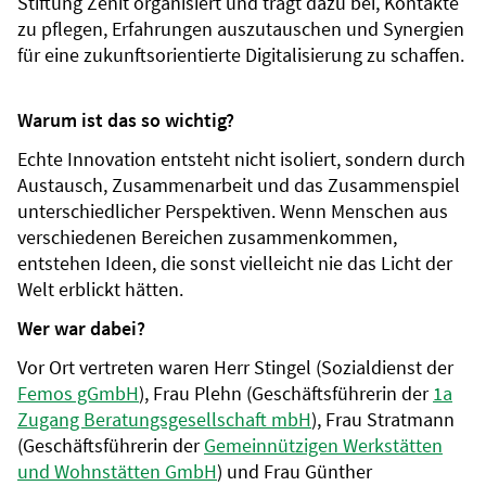
Stiftung Zenit organisiert und trägt dazu bei, Kontakte
zu pflegen, Erfahrungen auszutauschen und Synergien
für eine zukunftsorientierte Digitalisierung zu schaffen.
Warum ist das so wichtig?
Echte Innovation entsteht nicht isoliert, sondern durch
Austausch, Zusammenarbeit und das Zusammenspiel
unterschiedlicher Perspektiven. Wenn Menschen aus
verschiedenen Bereichen zusammenkommen,
entstehen Ideen, die sonst vielleicht nie das Licht der
Welt erblickt hätten.
Wer war dabei?
Vor Ort vertreten waren Herr Stingel (Sozialdienst der
Femos gGmbH
), Frau Plehn (Geschäftsführerin der
1a
Zugang Beratungsgesellschaft mbH
), Frau Stratmann
(Geschäftsführerin der
Gemeinnützigen Werkstätten
und Wohnstätten GmbH
) und Frau Günther