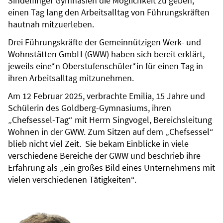
Sindelfinger Gymnasien die Möglichkeit zu geben,
einen Tag lang den Arbeitsalltag von Führungskräften
hautnah mitzuerleben.
Drei Führungskräfte der Gemeinnützigen Werk- und
Wohnstätten GmbH (GWW) haben sich bereit erklärt,
jeweils eine*n Oberstufenschüler*in für einen Tag in
ihren Arbeitsalltag mitzunehmen.
Am 12 Februar 2025, verbrachte Emilia, 15 Jahre und
Schülerin des Goldberg-Gymnasiums, ihren
„Chefsessel-Tag“ mit Herrn Singvogel, Bereichsleitung
Wohnen in der GWW. Zum Sitzen auf dem „Chefsessel“
blieb nicht viel Zeit. Sie bekam Einblicke in viele
verschiedene Bereiche der GWW und beschrieb ihre
Erfahrung als „ein großes Bild eines Unternehmens mit
vielen verschiedenen Tätigkeiten“.